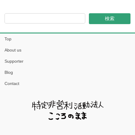
検索
Top
About us
Supporter
Blog
Contact