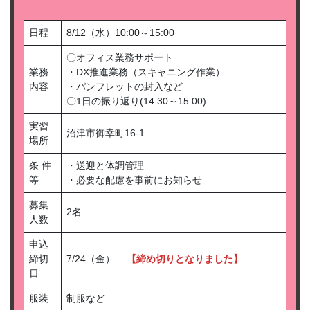
日程
8/12（水）10:00～15:00
〇オフィス業務サポート
業務
・DX推進業務（スキャニング作業）
内容
・パンフレットの封入など
〇1日の振り返り(14:30～15:00)
実習
沼津市御幸町16-1
場所
条 件
・送迎と体調管理
等
・必要な配慮を事前にお知らせ
募集
2名
人数
申込
締切
7/24（金）
【締め切りとなりました】
日
服装
制服など