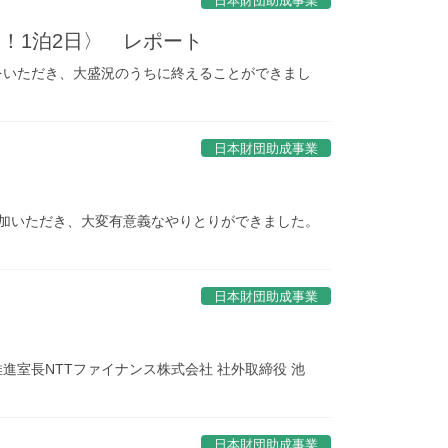
日本財団助成事業
！1泊2日〉 レポート
をいただき、大盛況のうちに終えることができまし
日本財団助成事業
加いただき、大変有意義なやりとりができました。
日本財団助成事業
推進室長NTTファイナンス株式会社 社外取締役 池
日本財団助成事業