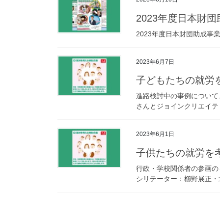
2023年度日本財
2023年度日本財団助成事
2023年6月7日
子どもたちの就労を
進路検討中の事例について
さんとジョインクリエイテ
2023年6月1日
子供たちの就労を考
行政・学校関係者の参画の
シリテーター：櫛野展正・北澤桃
投