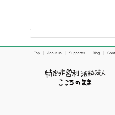
稿
の
ペ
ー
ジ
送
Top
About us
Supporter
Blog
Cont
り