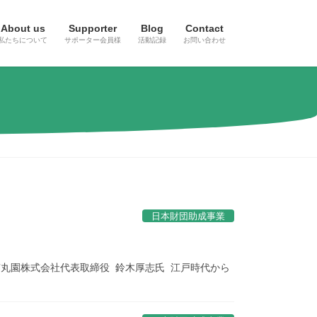
About us
Supporter
Blog
Contact
私たちについて
サポーター会員様
活動記録
お問い合わせ
日本財団助成事業
京丸園株式会社代表取締役 鈴木厚志氏 江戸時代から