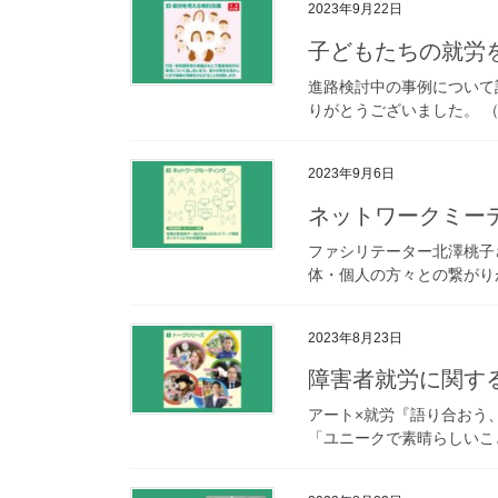
2023年9月22日
子どもたちの就労を
進路検討中の事例について
りがとうございました。 
2023年9月6日
ネットワークミーテ
ファシリテーター北澤桃子
体・個人の方々との繋がり
2023年8月23日
障害者就労に関する
アート×就労『語り合おう、
「ユニークで素晴らしいこ