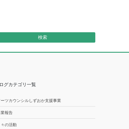
検索
ログカテゴリ一覧
アーツカウンシルしずおか支援事業
事業報告
日々の活動