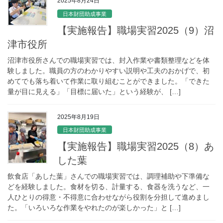
2025年8月24日
日本財団助成事業
【実施報告】職場実習2025（9）沼
津市役所
沼津市役所さんでの職場実習では、封入作業や書類整理などを体
験しました。職員の方のわかりやすい説明や工夫のおかげで、初
めてでも落ち着いて作業に取り組むことができました。「できた
量が目に見える」「目標に届いた」という経験が、 […]
2025年8月19日
日本財団助成事業
【実施報告】職場実習2025（8）あ
した葉
飲食店「あした葉」さんでの職場実習では、調理補助や下準備な
どを経験しました。食材を切る、計量する、食器を洗うなど、一
人ひとりの得意・不得意に合わせながら役割を分担して進めまし
た。「いろいろな作業をやれたのが楽しかった」と […]