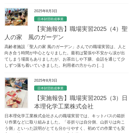
2025年8月3日
日本財団助成事業
【実施報告】職場実習2025（4）聖
人の家 風のガーデン
高齢者施設「聖人の家 風のガーデン」さんでの職場実習は、人と
向き合う時間が中心となりました。最初は緊張や不安から涙が出
てしまう場面もありましたが、お茶出しや下膳、会話を通じて少
しずつ落ち着いていきました。利用者の方からの […]
2025年8月3日
日本財団助成事業
【実施報告】職場実習2025（3）日
本理化学工業株式会社
日本理化学工業株式会社さんの職場実習では、キットパスの箱折
り作業などに取り組みました。「谷折りは自分側、山折りは向こ
う側」といった説明がとても分かりやすく、初めての作業でも安