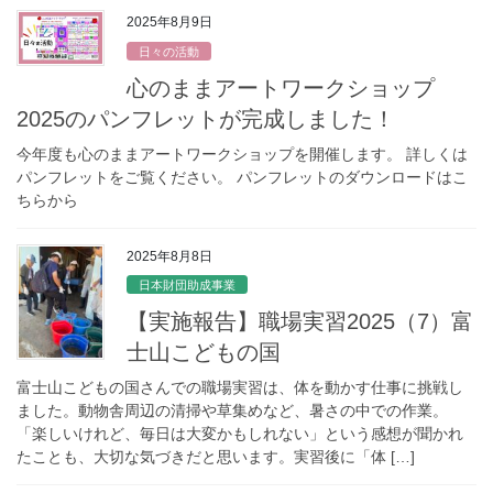
2025年8月9日
日々の活動
心のままアートワークショップ
2025のパンフレットが完成しました！
今年度も心のままアートワークショップを開催します。 詳しくは
パンフレットをご覧ください。 パンフレットのダウンロードはこ
ちらから
2025年8月8日
日本財団助成事業
【実施報告】職場実習2025（7）富
士山こどもの国
富士山こどもの国さんでの職場実習は、体を動かす仕事に挑戦し
ました。動物舎周辺の清掃や草集めなど、暑さの中での作業。
「楽しいけれど、毎日は大変かもしれない」という感想が聞かれ
たことも、大切な気づきだと思います。実習後に「体 […]